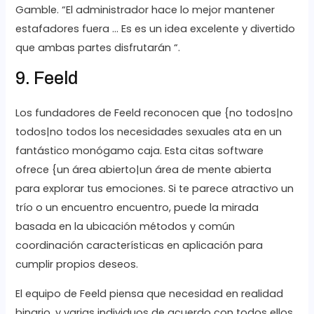
Gamble. “El administrador hace lo mejor mantener
estafadores fuera … Es es un idea excelente y divertido
que ambas partes disfrutarán “.
9. Feeld
Los fundadores de Feeld reconocen que {no todos|no
todos|no todos los necesidades sexuales ata en un
fantástico monógamo caja. Esta citas software
ofrece {un área abierto|un área de mente abierta
para explorar tus emociones. Si te parece atractivo un
trío o un encuentro encuentro, puede la mirada
basada en la ubicación métodos y común
coordinación características en aplicación para
cumplir propios deseos.
El equipo de Feeld piensa que necesidad en realidad
binario, y varias individuos de acuerdo con todos ellos.