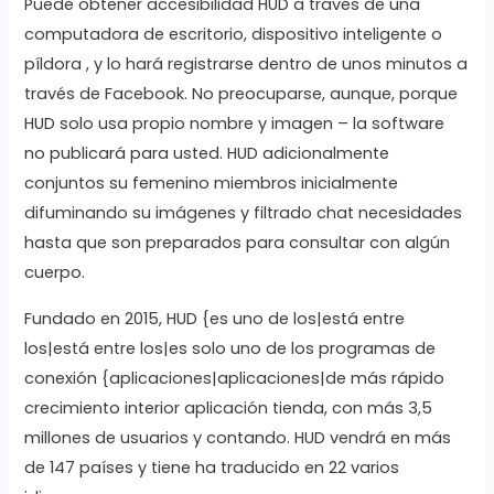
Puede obtener accesibilidad HUD a través de una
computadora de escritorio, dispositivo inteligente o
píldora , y lo hará registrarse dentro de unos minutos a
través de Facebook. No preocuparse, aunque, porque
HUD solo usa propio nombre y imagen – la software
no publicará para usted. HUD adicionalmente
conjuntos su femenino miembros inicialmente
difuminando su imágenes y filtrado chat necesidades
hasta que son preparados para consultar con algún
cuerpo.
Fundado en 2015, HUD {es uno de los|está entre
los|está entre los|es solo uno de los programas de
conexión {aplicaciones|aplicaciones|de más rápido
crecimiento interior aplicación tienda, con más 3,5
millones de usuarios y contando. HUD vendrá en más
de 147 países y tiene ha traducido en 22 varios