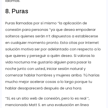
idiomas.
8. Puras
Puras llamadas por sí mismo “la aplicación de
conexión para personas “ya que desea empoderar
solteros quienes serán n’t dispuestos a establecerse
en cualquier momento pronto. Esta citas por Internet
solución motiva ser por adelantado con respecto a lo
que quieres y perseguir a quién deseo. Si valoras la
vida nocturna ​​me gustaría alguien para pasar la
noche junto con usted, iniciar sesión natural y
comenzar hablar hombres y mujeres arriba. Tú harías
mucho mejor acelerar cosas a lo largo porque tu
hablar desaparecerá después de una hora.
“Sí, es un sitio web de conexión, pero lo es real “,
mencionado Matt S. en una evaluación en línea